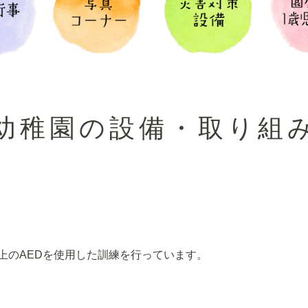
幼稚園の設備・取り組
上のAEDを使用した訓練を行っています。