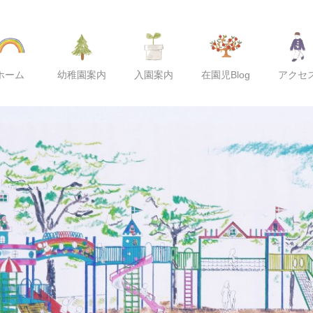
ホーム
幼稚園案内
入園案内
在園児Blog
アクセ