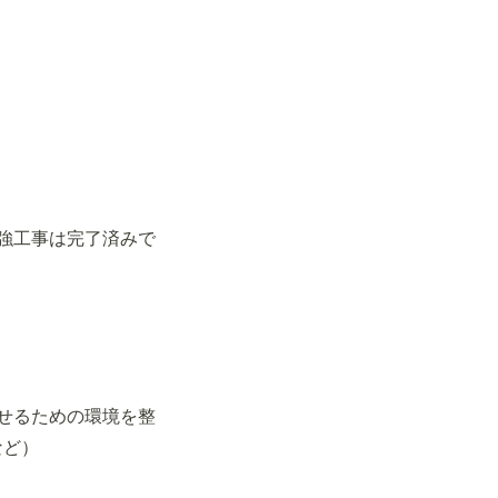
強工事は完了済みで
せるための環境を整
など）