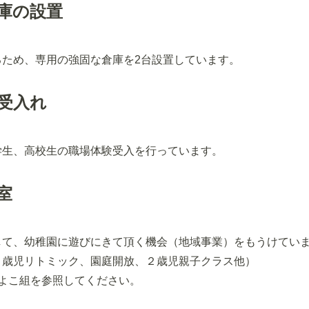
庫の設置
るため、専用の強固な倉庫を2台設置しています。
受入れ
学生、高校生の職場体験受入を行っています。
室
して、幼稚園に遊びにきて頂く機会（地域事業）をもうけてい
１歳児リトミック、園庭開放、２歳児親子クラス他）
ひよこ組を参照してください。