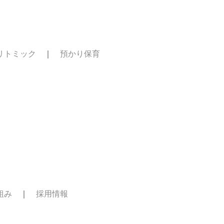
リトミック
｜
預かり保育
ス
組み
｜
採用情報