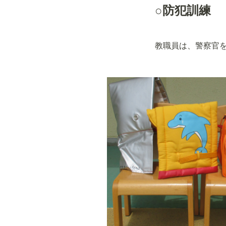
○防犯訓練
教職員は、警察官