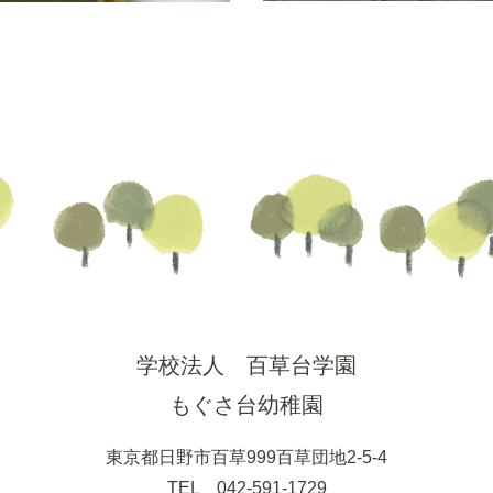
学校法人 百草台学園
もぐさ台幼稚園
東京都日野市百草999百草団地2-5-4
TEL 042-591-1729