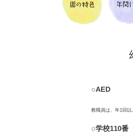
○AED
教職員は、年1回以
○学校110番