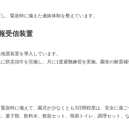
置し、緊急時に備えた連絡体制を整えています。
報受信装置
急地震装置を導入しています。
児に防災頭巾を完備し、月に1度避難練習を実施。園舎の耐震補
、緊急時に備えて、園児が少なくとも3日間程度は、安全に過ご
米、菓子類、飲料水、救急セット、簡易トイレ、調理セット、