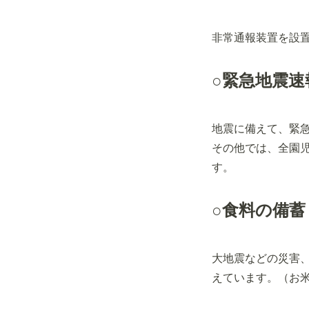
非常通報装置を設
○緊急地震速
地震に備えて、緊
その他では、全園
す。
○食料の備蓄
大地震などの災害
えています。（お