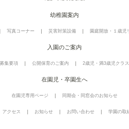
幼稚園案内
｜
写真コーナー
｜
災害対策設備
｜
園庭開放・１歳児
入園のご案内
募集要項
｜
公開保育のご案内
｜
2歳児・満3歳児クラ
在園児・卒園生へ
在園児専用ページ
｜
同期会・同窓会のお知らせ
｜
アクセス
｜
お知らせ
｜
お問い合わせ
｜
学園の取